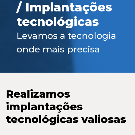
/ Implantações
tecnológicas
Levamos a tecnologia
onde mais precisa
Realizamos
implantações
tecnológicas valiosas