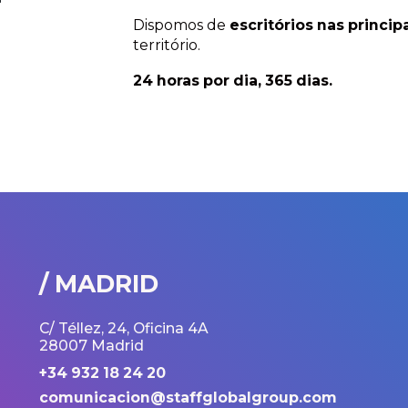
Dispomos de
escritórios nas princip
território.
24 horas por dia, 365 dias.
/ MADRID
C/ Téllez, 24, Oficina 4A
28007 Madrid
+34 932 18 24 20
comunicacion@staffglobalgroup.com