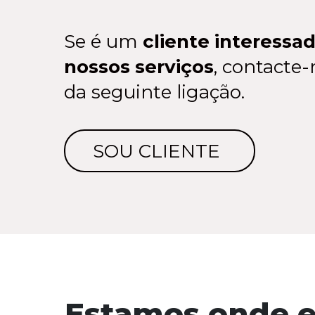
Se é um
cliente interessa
nossos serviços
, contacte-
da seguinte ligação.
SOU CLIENTE
Estamos onde 