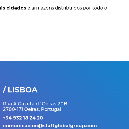
ais cidades
e armazéns distribuídos por todo o
/ LISBOA
Rua A Gazeta d´Oeiras 20B
2780-171 Oeiras, Portugal
+34 932 18 24 20
comunicacion@staffglobalgroup.com