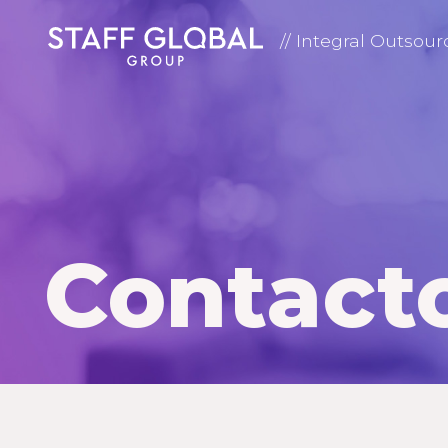
// Integral Outsour
Contact