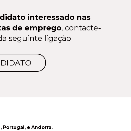
didato interessado nas
rtas de emprego
, contacte-
da seguinte ligação
NDIDATO
Portugal, e Andorra.