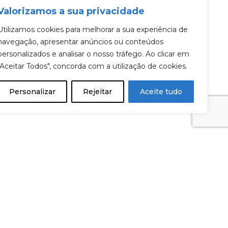
Valorizamos a sua privacidade
Utilizamos cookies para melhorar a sua experiência de
navegação, apresentar anúncios ou conteúdos
personalizados e analisar o nosso tráfego. Ao clicar em
"Aceitar Todos", concorda com a utilização de cookies.
Personalizar
Rejeitar
Aceite tudo
Siga-nos em:
idade
s