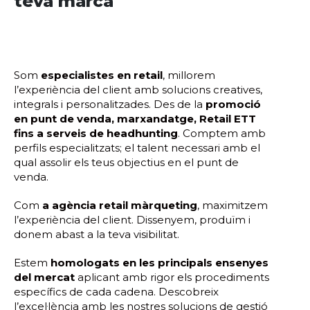
teva marca
Som
especialistes en retail
, millorem
l’experiència del client amb solucions creatives,
integrals i personalitzades. Des de la
promoció
en punt de venda, marxandatge, Retail ETT
fins a serveis de headhunting
. Comptem amb
perfils especialitzats; el talent necessari amb el
qual assolir els teus objectius en el punt de
venda.
Com
a agència retail màrqueting
, maximitzem
l’experiència del client. Dissenyem, produïm i
donem abast a la teva visibilitat.
Estem
homologats en les principals ensenyes
del mercat
aplicant amb rigor els procediments
específics de cada cadena. Descobreix
l’excel·lència amb les nostres solucions de gestió