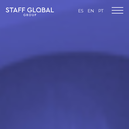
ES
EN
PT