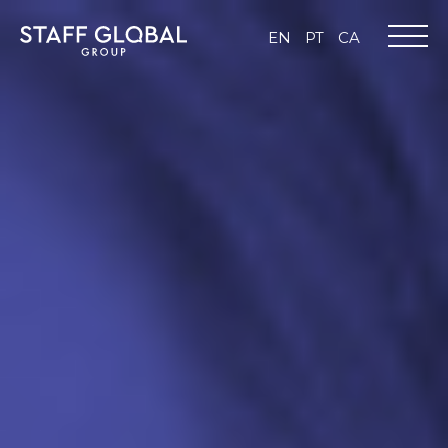
EN
PT
CA