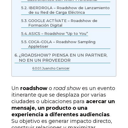
IBERDROLA – Roadshow de Lanzamiento
de su Red de Carga Eléctrica
GOOGLE ACTÍVATE – Roadshow de
Formación Digital
ASICS – Roadshow “Up to You”
COCA-COLA – Roadshow Sampling
Appletiser
¿ROADSHOW? PIENSA EN UN PARTNER,
NO EN UN PROVEEDOR
Juancho Carnicer
Un
roadshow
o
road show
es un evento
itinerante que se desplaza por varias
ciudades o ubicaciones para
acercar un
mensaje, un producto o una
experiencia a diferentes audiencias
.
Su objetivo es generar impacto directo,
construir relaciones y maximizar