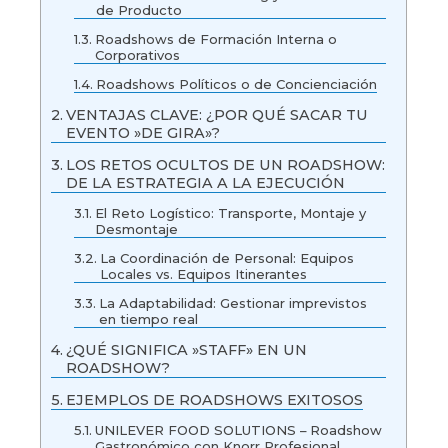
de Producto
Roadshows de Formación Interna o
Corporativos
Roadshows Políticos o de Concienciación
VENTAJAS CLAVE: ¿POR QUÉ SACAR TU
EVENTO »DE GIRA»?
LOS RETOS OCULTOS DE UN ROADSHOW:
DE LA ESTRATEGIA A LA EJECUCIÓN
El Reto Logístico: Transporte, Montaje y
Desmontaje
La Coordinación de Personal: Equipos
Locales vs. Equipos Itinerantes
La Adaptabilidad: Gestionar imprevistos
en tiempo real
¿QUÉ SIGNIFICA »STAFF» EN UN
ROADSHOW?
EJEMPLOS DE ROADSHOWS EXITOSOS
UNILEVER FOOD SOLUTIONS – Roadshow
Gastronómico con Knorr Profesional