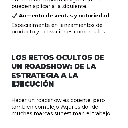
pueden aplicar a la siguiente.
Aumento de ventas y notoriedad
Especialmente en lanzamientos de
producto y activaciones comerciales.
LOS RETOS OCULTOS DE
UN ROADSHOW: DE LA
ESTRATEGIA A LA
EJECUCIÓN
Hacer un roadshow es potente, pero
también complejo. Aquí es donde
muchas marcas subestiman el trabajo.