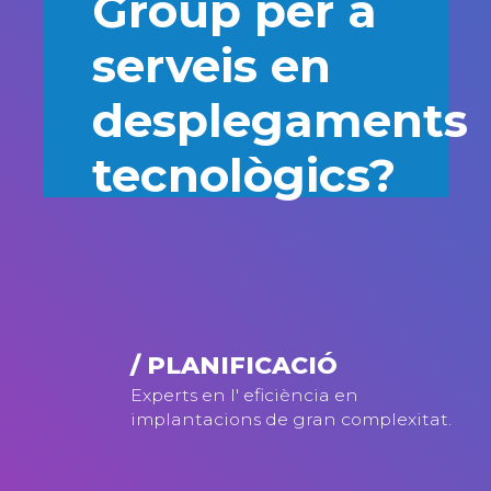
Group per a
serveis en
desplegaments
tecnològics?
/ PLANIFICACIÓ
Experts en l' eficiència en
implantacions de gran complexitat.