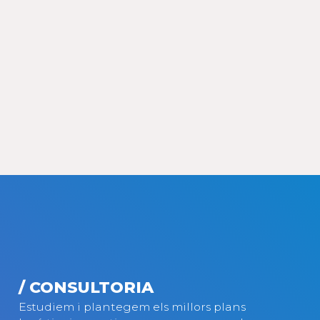
/ CONSULTORIA
Estudiem i plantegem els millors plans