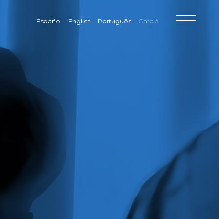
Español
English
Português
Català