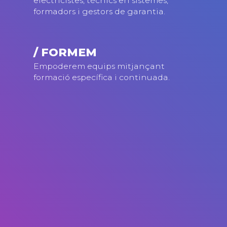
electricistes, tècnics en sistemes,
formadors i gestors de garantia.
/ FORMEM
Empoderem equips mitjançant
formació específica i continuada.