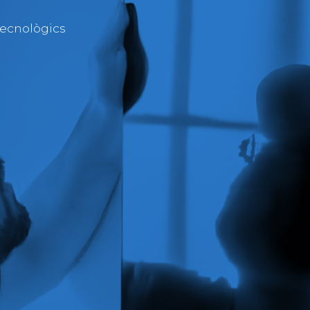
ecnològics