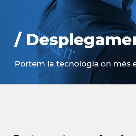
/ Desplegamen
Portem la tecnologia on més e