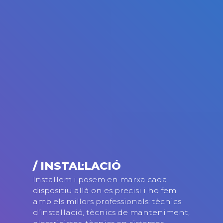
/ INSTAL·LACIÓ
Instal·lem i posem en marxa cada
dispositiu allà on es precisi i ho fem
amb els millors professionals: tècnics
d'instal·lació, tècnics de manteniment,