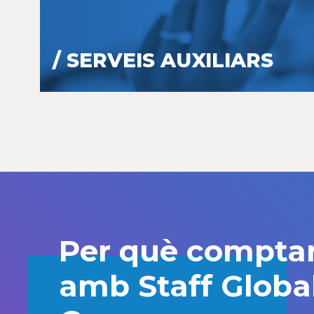
/ SERVEIS AUXILIARS
Per què compta
amb Staff Globa