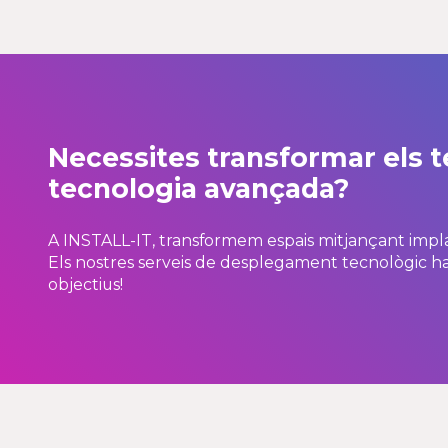
Necessites transformar els 
tecnologia avançada?
A INSTALL-IT, transformem espais mitjançant imp
Els nostres serveis de desplegament tecnològic ha d
objectius!