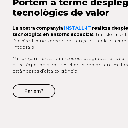
Portem a terme desple
tecnològics de valor
La nostra companyia
INSTALL-IT
realitza desp
tecnològics en entorns especials
, transformant 
l’accés al coneixement mitjançant implantacion
integrals
Mitjançant fortes aliances estratègiques, ens co
estratègics dels nostres clients implantant millore
estàndards d’alta exigència.
Parlem?