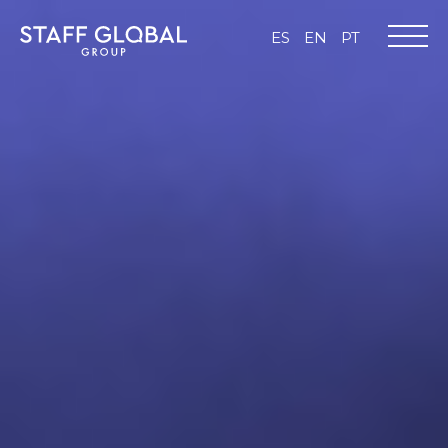
ES
EN
PT