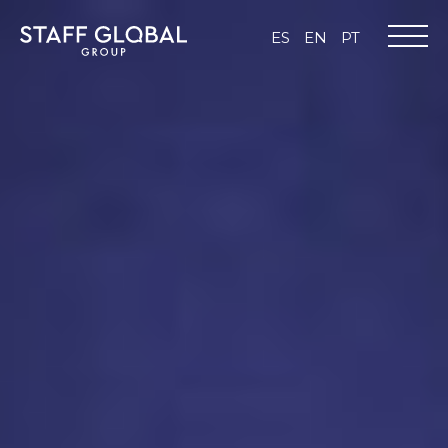
ES
EN
PT